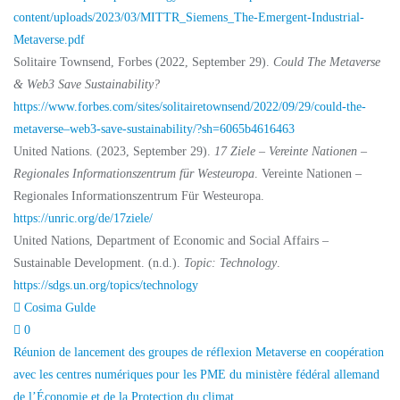
content/uploads/2023/03/MITTR_Siemens_The-Emergent-Industrial-
Metaverse.pdf
Solitaire Townsend, Forbes (2022, September 29).
Could The Metaverse
& Web3 Save Sustainability?
https://www.forbes.com/sites/solitairetownsend/2022/09/29/could-the-
metaverse–web3-save-sustainability/?sh=6065b4616463
United Nations. (2023, September 29).
17 Ziele – Vereinte Nationen –
Regionales Informationszentrum für Westeuropa
. Vereinte Nationen –
Regionales Informationszentrum Für Westeuropa.
https://unric.org/de/17ziele/
United Nations, Department of Economic and Social Affairs –
Sustainable Development. (n.d.).
Topic: Technology
.
https://sdgs.un.org/topics/technology
Cosima Gulde
0
Navigation
Réunion de lancement des groupes de réflexion Metaverse en coopération
avec les centres numériques pour les PME du ministère fédéral allemand
de
de l’Économie et de la Protection du climat