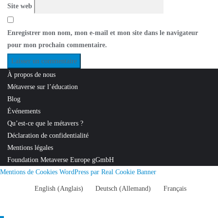
Site web
Enregistrer mon nom, mon e-mail et mon site dans le navigateur
pour mon prochain commentaire.
À propos de nous
Métaverse sur l’éducation
Blog
Événements
Qu’est-ce que le métavers ?
Déclaration de confidentialité
Mentions légales
Foundation Metaverse Europe gGmbH
Mentions de Cookies WordPress par Real Cookie Banner
English
(
Anglais
)
Deutsch
(
Allemand
)
Français