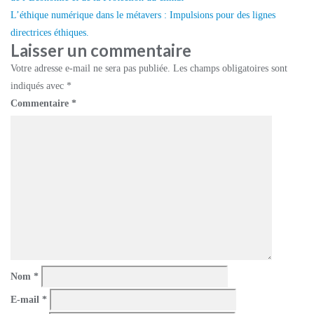
l’article
L’éthique numérique dans le métavers : Impulsions pour des lignes
directrices éthiques.
Laisser un commentaire
Votre adresse e-mail ne sera pas publiée.
Les champs obligatoires sont
indiqués avec
*
Commentaire
*
Nom
*
E-mail
*