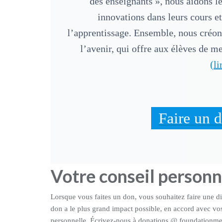
des enseignants », nous aidons le
innovations dans leurs cours e
l’apprentissage. Ensemble, nous créon
l’avenir, qui offre aux élèves de 
(li
Faire un 
Votre conseil personn
Lorsque vous faites un don, vous souhaitez faire une 
don a le plus grand impact possible, en accord avec vo
personnelle. Écrivez-nous à donations @ foundationme