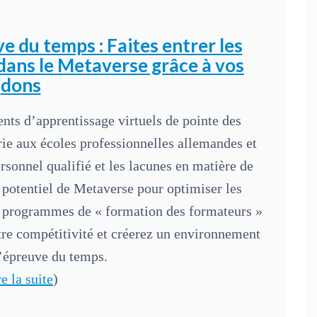
e du temps : Faites entrer les
dans le Metaverse grâce à vos
dons
ts d’apprentissage virtuels de pointe des
trie aux écoles professionnelles allemandes et
sonnel qualifié et les lacunes en matière de
e potentiel de Metaverse pour optimiser les
s programmes de « formation des formateurs »
tre compétitivité et créerez un environnement
l’épreuve du temps.
re la suite
)