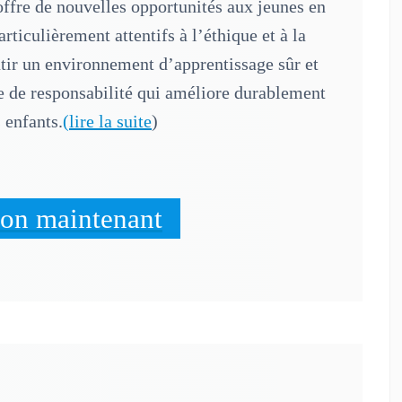
 offre de nouvelles opportunités aux jeunes en
rticulièrement attentifs à l’éthique et à la
ntir un environnement d’apprentissage sûr et
te de responsabilité qui améliore durablement
 enfants.
(lire la suite
)
don maintenant