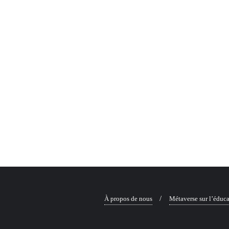
À propos de nous
Métaverse sur l’éduc