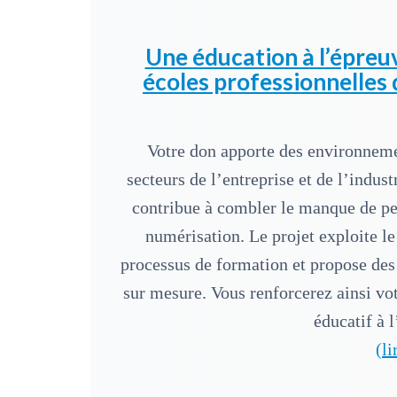
Une éducation à l’épreuv
écoles professionnelles 
Votre don apporte des environnemen
secteurs de l’entreprise et de l’indus
contribue à combler le manque de per
numérisation. Le projet exploite l
processus de formation et propose de
sur mesure. Vous renforcerez ainsi vo
éducatif à 
(li