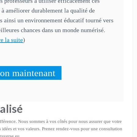
s professeurs à utiliser efficacement ces
t à améliorer durablement la qualité de
s ainsi un environnement éducatif tourné vers
meilleures chances dans un monde numérisé.
re la suite
)
don maintenant
alisé
différence. Nous sommes à vos côtés pour nous assurer que votre
s idées et vos valeurs. Prenez rendez-vous pour une consultation
taverse.eu