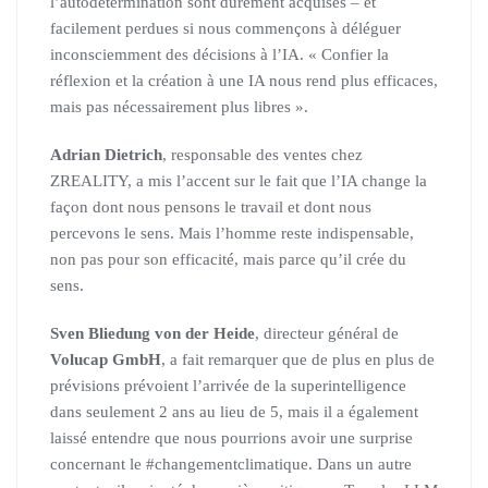
l’autodétermination sont durement acquises – et
facilement perdues si nous commençons à déléguer
inconsciemment des décisions à l’IA. « Confier la
réflexion et la création à une IA nous rend plus efficaces,
mais pas nécessairement plus libres ».
Adrian Dietrich
, responsable des ventes chez
ZREALITY, a mis l’accent sur le fait que l’IA change la
façon dont nous pensons le travail et dont nous
percevons le sens. Mais l’homme reste indispensable,
non pas pour son efficacité, mais parce qu’il crée du
sens.
Sven Bliedung von der Heide
, directeur général de
Volucap GmbH
, a fait remarquer que de plus en plus de
prévisions prévoient l’arrivée de la superintelligence
dans seulement 2 ans au lieu de 5, mais il a également
laissé entendre que nous pourrions avoir une surprise
concernant le #changementclimatique. Dans un autre