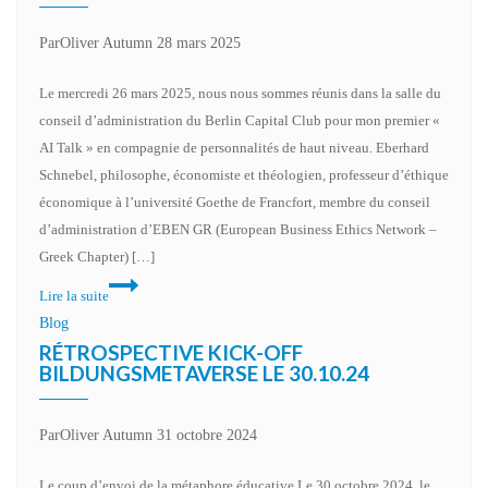
Par
Oliver Autumn
28 mars 2025
Le mercredi 26 mars 2025, nous nous sommes réunis dans la salle du
conseil d’administration du Berlin Capital Club pour mon premier «
AI Talk » en compagnie de personnalités de haut niveau. Eberhard
Schnebel, philosophe, économiste et théologien, professeur d’éthique
économique à l’université Goethe de Francfort, membre du conseil
d’administration d’EBEN GR (European Business Ethics Network –
Greek Chapter) […]
Lire la suite
Blog
RÉTROSPECTIVE KICK-OFF
BILDUNGSMETAVERSE LE 30.10.24
Par
Oliver Autumn
31 octobre 2024
Le coup d’envoi de la métaphore éducative Le 30 octobre 2024, le