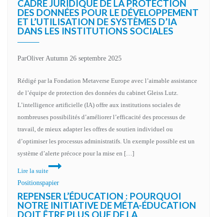
CADRE JURIDIQUE DE LA PROTECTION
DES DONNÉES POUR LE DÉVELOPPEMENT
ET L’UTILISATION DE SYSTÈMES D’IA
DANS LES INSTITUTIONS SOCIALES
Par
Oliver Autumn
26 septembre 2025
Rédigé par la Fondation Metaverse Europe avec l’aimable assistance
de l’équipe de protection des données du cabinet Gleiss Lutz.
L’intelligence artificielle (IA) offre aux institutions sociales de
nombreuses possibilités d’améliorer l’efficacité des processus de
travail, de mieux adapter les offres de soutien individuel ou
d’optimiser les processus administratifs. Un exemple possible est un
système d’alerte précoce pour la mise en […]
Lire la suite
Positionspapier
REPENSER L’ÉDUCATION : POURQUOI
NOTRE INITIATIVE DE MÉTA-ÉDUCATION
DOIT ÊTRE PLUS QUE DE LA