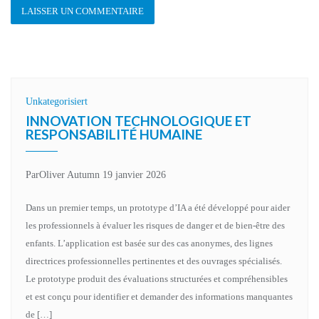
Unkategorisiert
INNOVATION TECHNOLOGIQUE ET
RESPONSABILITÉ HUMAINE
Par
Oliver Autumn
19 janvier 2026
Dans un premier temps, un prototype d’IA a été développé pour aider
les professionnels à évaluer les risques de danger et de bien-être des
enfants. L’application est basée sur des cas anonymes, des lignes
directrices professionnelles pertinentes et des ouvrages spécialisés.
Le prototype produit des évaluations structurées et compréhensibles
et est conçu pour identifier et demander des informations manquantes
de […]