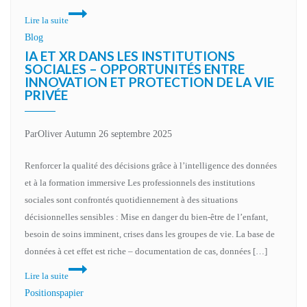
Lire la suite
Blog
IA ET XR DANS LES INSTITUTIONS
SOCIALES – OPPORTUNITÉS ENTRE
INNOVATION ET PROTECTION DE LA VIE
PRIVÉE
Par
Oliver Autumn
26 septembre 2025
Renforcer la qualité des décisions grâce à l’intelligence des données
et à la formation immersive Les professionnels des institutions
sociales sont confrontés quotidiennement à des situations
décisionnelles sensibles : Mise en danger du bien-être de l’enfant,
besoin de soins imminent, crises dans les groupes de vie. La base de
données à cet effet est riche – documentation de cas, données […]
Lire la suite
Positionspapier