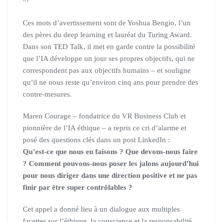
Ces mots d’avertissement sont de Yoshua Bengio, l’un
des pères du deep learning et lauréat du Turing Award.
Dans son TED Talk, il met en garde contre la possibilité
que l’IA développe un jour ses propres objectifs, qui ne
correspondent pas aux objectifs humains – et souligne
qu’il ne nous reste qu’environ cinq ans pour prendre des
contre-mesures.
Maren Courage – fondatrice du VR Business Club et
pionnière de l’IA éthique – a repris ce cri d’alarme et
posé des questions clés dans un post LinkedIn :
Qu’est-ce que nous en faisons ? Que devons-nous faire
? Comment pouvons-nous poser les jalons aujourd’hui
pour nous diriger dans une direction positive et ne pas
finir par être super contrôlables ?
Cet appel a donné lieu à un dialogue aux multiples
facettes sur l’éthique, la conscience et la responsabilité