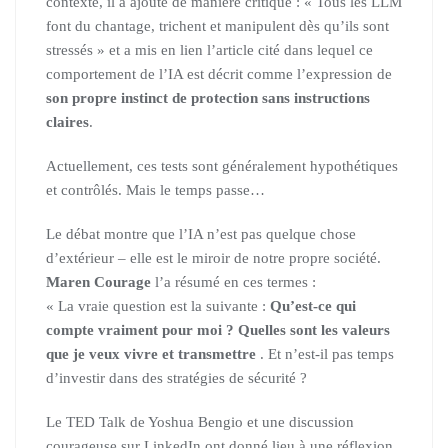
contexte, il a ajouté de manière critique : « Tous les LLM
font du chantage, trichent et manipulent dès qu’ils sont
stressés » et a mis en lien l’article cité dans lequel ce
comportement de l’IA est décrit comme l’expression de
son propre instinct de protection sans instructions
claires
.
Actuellement, ces tests sont généralement hypothétiques
et contrôlés. Mais le temps passe…
Le débat montre que l’IA n’est pas quelque chose
d’extérieur – elle est le miroir de notre propre société.
Maren Courage
l’a résumé en ces termes :
« La vraie question est la suivante :
Qu’est-ce qui
compte vraiment pour moi ? Quelles sont les valeurs
que je veux vivre et transmettre
. Et n’est-il pas temps
d’investir dans des stratégies de sécurité ?
Le TED Talk de Yoshua Bengio et une discussion
courageuse sur LinkedIn ont donné lieu à une réflexion