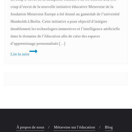
coup d’envoi de la nouvelle initiative éducative Metaverse de la
fondation Metaverse Europe a été donné au gameslab de l’université
Humboldt à Berlin. Cette initiative a pour objectif d’intégrer
durablement les technologies immersives et l’intelligence artificielle
dans le domaine de l’éducation afin de créer des espaces
d’apprentissage personnalisés […]
Lire la suite
À propos de nous
Métaverse sur l’éducation
Blog