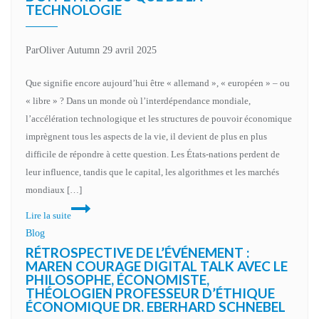
TECHNOLOGIE
Par
Oliver Autumn
29 avril 2025
Que signifie encore aujourd’hui être « allemand », « européen » – ou
« libre » ? Dans un monde où l’interdépendance mondiale,
l’accélération technologique et les structures de pouvoir économique
imprègnent tous les aspects de la vie, il devient de plus en plus
difficile de répondre à cette question. Les États-nations perdent de
leur influence, tandis que le capital, les algorithmes et les marchés
mondiaux […]
Lire la suite
Blog
RÉTROSPECTIVE DE L’ÉVÉNEMENT :
MAREN COURAGE DIGITAL TALK AVEC LE
PHILOSOPHE, ÉCONOMISTE,
THÉOLOGIEN PROFESSEUR D’ÉTHIQUE
ÉCONOMIQUE DR. EBERHARD SCHNEBEL