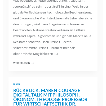
Was bedeutet es heute überhaupt noch, „deutsch“,
„europäisch“ zu sein – oder „frei“? In einer Welt, in der
globale Verflechtungen, technologische Beschleunigung
und ökonomische Machtstrukturen alle Lebensbereiche
durchdringen, wird diese Frage immer schwerer zu
beantworten. Nationalstaaten verlieren an Einfluss,
während Kapital, Algorithmen und globale Märkte neue
Realitäten schaffen. Doch Freiheit – echte,
selbstbestimmte Freiheit – braucht mehr als
ökonomische Möglichkeiten […]
WEITERLESEN
BLOG
RÜCKBLICK: MAREN COURAGE
DIGITAL TALK MIT PHILOSOPH,
ÖKONOM, THEOLOGE PROFESSOR
FÜR WIRTSCHAFTSETHIK DR.