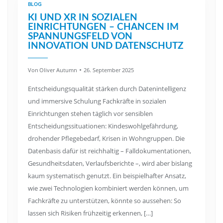
BLOG
KI UND XR IN SOZIALEN
EINRICHTUNGEN – CHANCEN IM
SPANNUNGSFELD VON
INNOVATION UND DATENSCHUTZ
Von
Oliver Autumn
26. September 2025
Entscheidungsqualität stärken durch Datenintelligenz
und immersive Schulung Fachkräfte in sozialen
Einrichtungen stehen täglich vor sensiblen
Entscheidungssituationen: Kindeswohlgefährdung,
drohender Pflegebedarf, Krisen in Wohngruppen. Die
Datenbasis dafür ist reichhaltig – Falldokumentationen,
Gesundheitsdaten, Verlaufsberichte –, wird aber bislang
kaum systematisch genutzt. Ein beispielhafter Ansatz,
wie zwei Technologien kombiniert werden können, um
Fachkräfte zu unterstützen, könnte so aussehen: So
lassen sich Risiken frühzeitig erkennen, […]