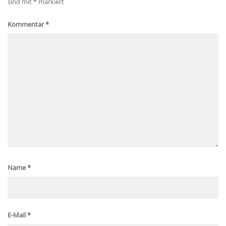
sind mit
*
markiert
Kommentar
*
Name
*
E-Mail
*