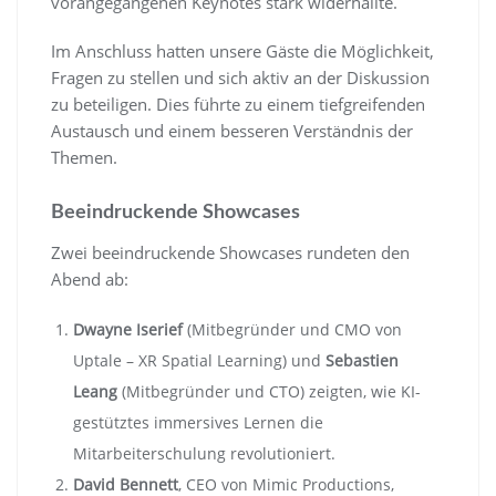
vorangegangenen Keynotes stark widerhallte.
Im Anschluss hatten unsere Gäste die Möglichkeit,
Fragen zu stellen und sich aktiv an der Diskussion
zu beteiligen. Dies führte zu einem tiefgreifenden
Austausch und einem besseren Verständnis der
Themen.
Beeindruckende Showcases
Zwei beeindruckende Showcases rundeten den
Abend ab:
Dwayne Iserief
(Mitbegründer und CMO von
Uptale – XR Spatial Learning) und
Sebastien
Leang
(Mitbegründer und CTO) zeigten, wie KI-
gestütztes immersives Lernen die
Mitarbeiterschulung revolutioniert.
David Bennett
, CEO von Mimic Productions,