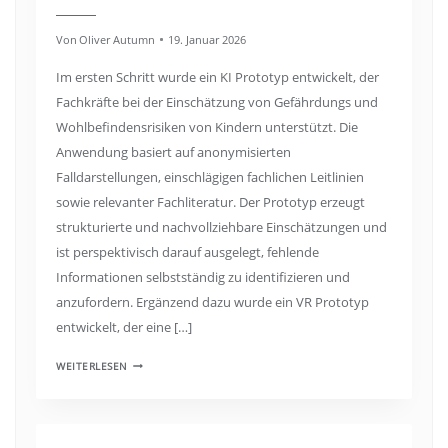
Von
Oliver Autumn
19. Januar 2026
Im ersten Schritt wurde ein KI Prototyp entwickelt, der
Fachkräfte bei der Einschätzung von Gefährdungs und
Wohlbefindensrisiken von Kindern unterstützt. Die
Anwendung basiert auf anonymisierten
Falldarstellungen, einschlägigen fachlichen Leitlinien
sowie relevanter Fachliteratur. Der Prototyp erzeugt
strukturierte und nachvollziehbare Einschätzungen und
ist perspektivisch darauf ausgelegt, fehlende
Informationen selbstständig zu identifizieren und
anzufordern. Ergänzend dazu wurde ein VR Prototyp
entwickelt, der eine […]
WEITERLESEN