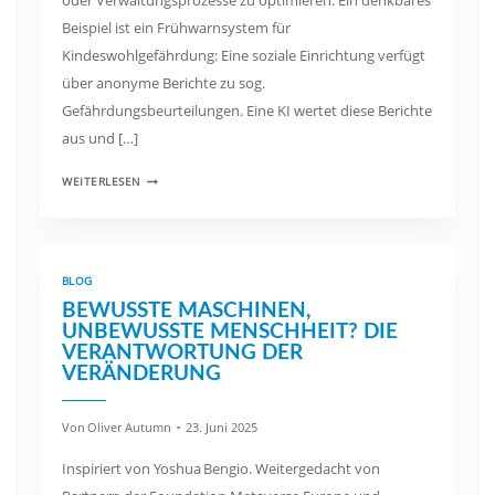
oder Verwaltungsprozesse zu optimieren. Ein denkbares
Beispiel ist ein Frühwarnsystem für
Kindeswohlgefährdung: Eine soziale Einrichtung verfügt
über anonyme Berichte zu sog.
Gefährdungsbeurteilungen. Eine KI wertet diese Berichte
aus und […]
WEITERLESEN
BLOG
BEWUSSTE MASCHINEN,
UNBEWUSSTE MENSCHHEIT? DIE
VERANTWORTUNG DER
VERÄNDERUNG
Von
Oliver Autumn
23. Juni 2025
Inspiriert von Yoshua Bengio. Weitergedacht von