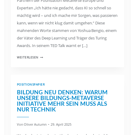
Partnern der Foundation Metaverse Europe und
Experten „Ich hätte nie gedacht, dass KI so schnell so
mächtig wird – und ich mache mir Sorgen, was passieren
kann, wenn wir nicht klug damit umgehen.“ Diese
mahnenden Worte stammen von Yoshua Bengio, einem
der Väter des Deep Learning und Träger des Turing
Awards. In seinem TED Talk warnt er […]
WEITERLESEN
POSITIONSPAPIER
BILDUNG NEU DENKEN: WARUM
UNSERE BILDUNGS-METAVERSE
INITIATIVE MEHR SEIN MUSS ALS
NUR TECHNIK
Von
Oliver Autumn
29. April 2025