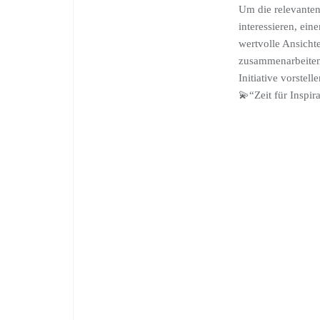
Um die relevanten
interessieren, ei
wertvolle Ansicht
zusammenarbeiten
Initiative vorstell
💫“Zeit für Inspir