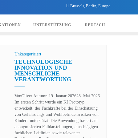
Brussels, Berlin, Europe
KATIONEN
UNTERSTÜTZUNG
DEUTSCH
Unkategorisiert
TECHNOLOGISCHE
INNOVATION UND
MENSCHLICHE
VERANTWORTUNG
Von
Oliver Autumn
19. Januar 2026
28. Mai 2026
Im ersten Schritt wurde ein KI Prototyp
entwickelt, der Fachkräfte bei der Einschätzung
von Gefährdungs und Wohlbefindensrisiken von
Kindern unterstützt. Die Anwendung basiert auf
anonymisierten Falldarstellungen, einschlägigen
fachlichen Leitlinien sowie relevanter