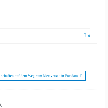
0
schaffen auf dem Weg zum Metaverse“ in Potsdam
R