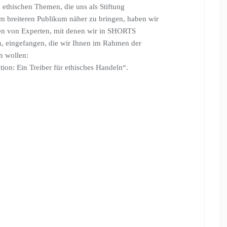
 ethischen Themen, die uns als Stiftung
nem breiteren Publikum näher zu bringen, haben wir
en von Experten, mit denen wir in SHORTS
, eingefangen, die wir Ihnen im Rahmen der
en wollen:
ation: Ein Treiber für ethisches Handeln“.