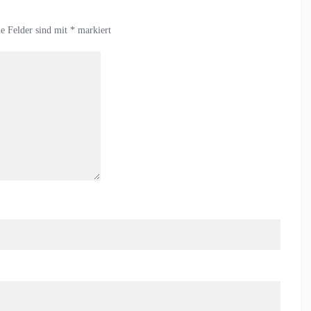
he Felder sind mit
*
markiert