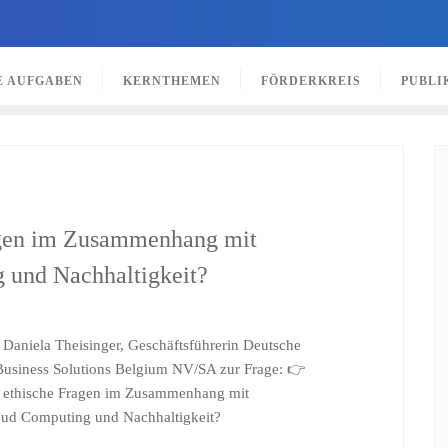
E AUFGABEN
KERNTHEMEN
FÖRDERKREIS
PUBLI
ragen im Zusammenhang mit
 und Nachhaltigkeit?
 Daniela Theisinger, Geschäftsführerin Deutsche
Business Solutions Belgium NV/SA zur Frage: 👉
e ethische Fragen im Zusammenhang mit
oud Computing und Nachhaltigkeit?